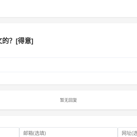
的？[得意]
暂无回复