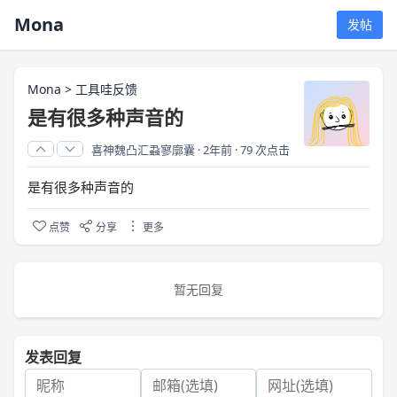
Mona
发帖
Mona
>
工具哇反馈
是有很多种声音的
喜神魏凸汇蝨寥廓囊
·
2年前
·
79 次点击
是有很多种声音的
点赞
分享
更多
暂无回复
发表回复