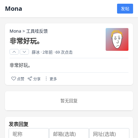
Mona
发帖
Mona
>
工具哇反馈
非常好玩。
薛冰
·
2年前
·
69 次点击
非常好玩。
点赞
分享
更多
暂无回复
发表回复