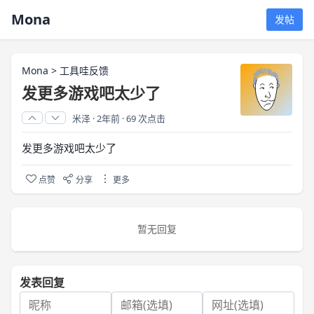
Mona
发帖
Mona
>
工具哇反馈
发更多游戏吧太少了
米泽
·
2年前
·
69 次点击
发更多游戏吧太少了
点赞
分享
更多
暂无回复
发表回复