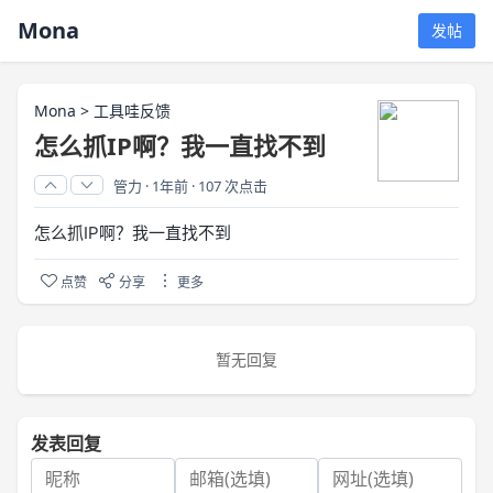
Mona
发帖
Mona
>
工具哇反馈
怎么抓IP啊？我一直找不到
管力
·
1年前
·
107 次点击
怎么抓IP啊？我一直找不到
点赞
分享
更多
暂无回复
发表回复