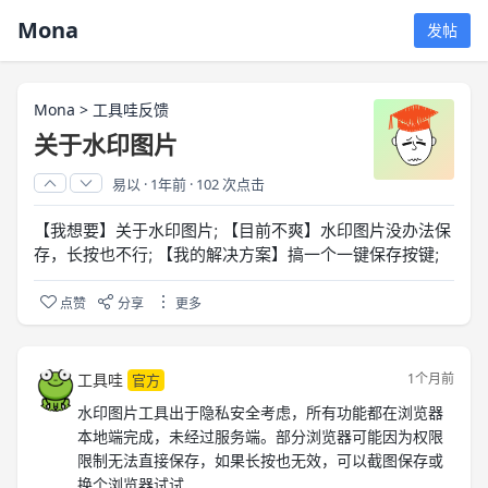
Mona
发帖
Mona
>
工具哇反馈
关于水印图片
易以
·
1年前
·
102 次点击
【我想要】关于水印图片; 【目前不爽】水印图片没办法保
存，长按也不行; 【我的解决方案】搞一个一键保存按键;
点赞
分享
更多
工具哇
1个月前
官方
水印图片工具出于隐私安全考虑，所有功能都在浏览器
本地端完成，未经过服务端。部分浏览器可能因为权限
限制无法直接保存，如果长按也无效，可以截图保存或
换个浏览器试试