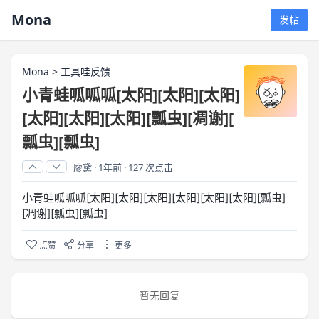
Mona
发帖
Mona
>
工具哇反馈
小青蛙呱呱呱[太阳][太阳][太阳]
[太阳][太阳][太阳][瓢虫][凋谢][
瓢虫][瓢虫]
廖黛
·
1年前
·
127 次点击
小青蛙呱呱呱[太阳][太阳][太阳][太阳][太阳][太阳][瓢虫]
[凋谢][瓢虫][瓢虫]
点赞
分享
更多
暂无回复