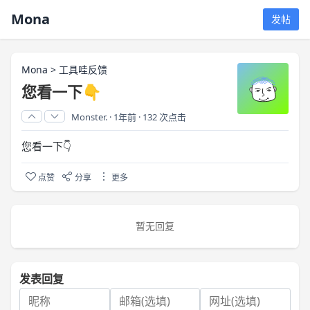
Mona
发帖
Mona
>
工具哇反馈
您看一下👇
Monster.
·
1年前
·
132 次点击
您看一下👇
点赞
分享
更多
暂无回复
发表回复