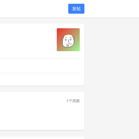
发帖
1个月前